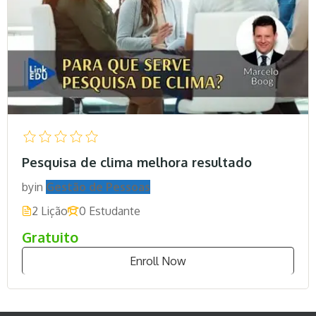
Pesquisa de clima melhora resultado
by
in
Gestão de Pessoas
2 Lição
0 Estudante
Gratuito
Enroll Now