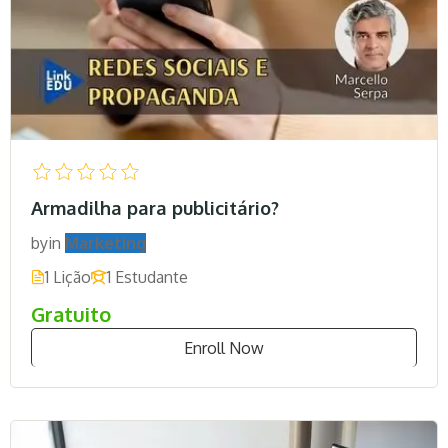
Armadilha para publicitário?
by
in
Marketing
1 Lição
1 Estudante
Gratuito
Enroll Now