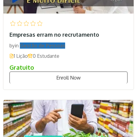
Empresas erram no recrutamento
by
in
Gestão de Pessoas
1 Lição
0 Estudante
Gratuito
Enroll Now