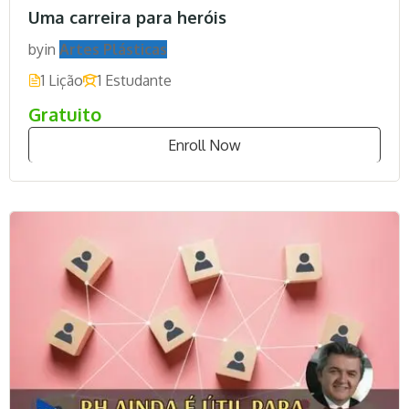
Uma carreira para heróis
by
in
Artes Plásticas
1 Lição
1 Estudante
Gratuito
Enroll Now