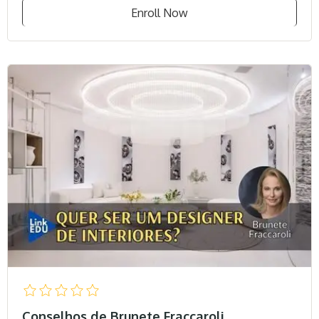
Enroll Now
Conselhos de Brunete Fraccaroli