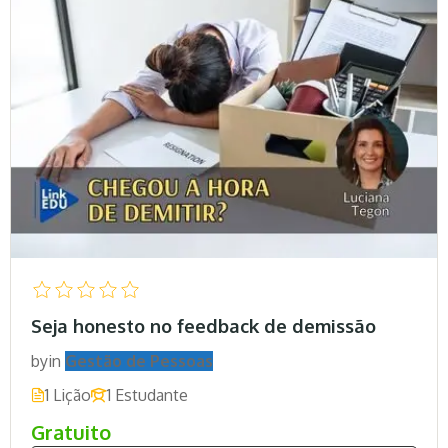
Seja honesto no feedback de demissão
by
in
Gestão de Pessoas
1 Lição
1 Estudante
Gratuito