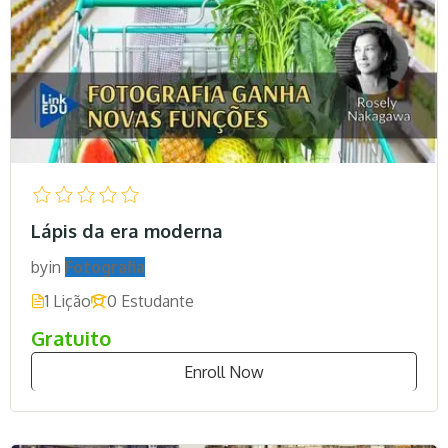
Lápis da era moderna
by
in
Fotografia
1 Lição
0 Estudante
Gratuito
Enroll Now