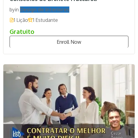
by
in
Design de Interiores
1 Lição
1 Estudante
Gratuito
Enroll Now