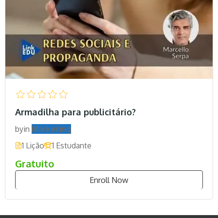
Armadilha para publicitário?
by
in
Marketing
1 Lição
1 Estudante
Gratuito
Enroll Now