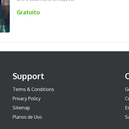
Gratuito
Support
Terms & Conditions
G
Privacy Policy
C
Sitemap
Es
Planos de Uso
S