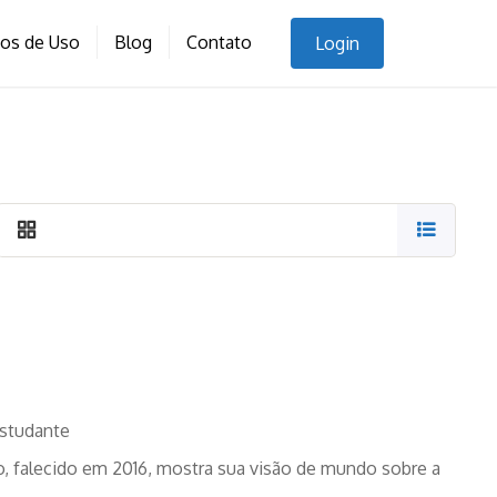
nos de Uso
Blog
Contato
Login
studante
ato, falecido em 2016, mostra sua visão de mundo sobre a