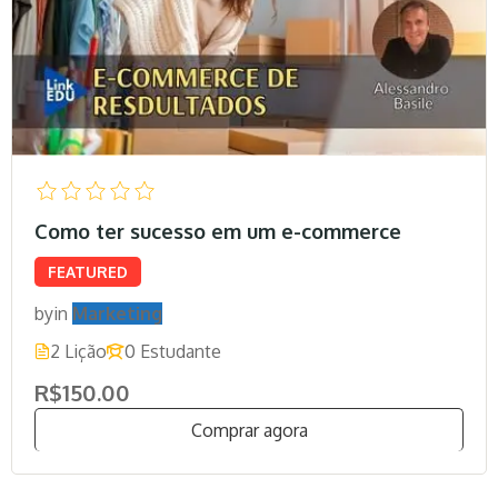
Como ter sucesso em um e-commerce
FEATURED
by
in
Marketing
2 Lição
0 Estudante
R$150.00
Comprar agora