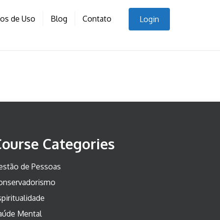
nos de Uso
Blog
Contato
Login
Course Categories
estão de Pessoas
onservadorismo
piritualidade
aúde Mental