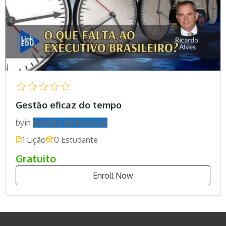
Gestão eficaz do tempo
by
in
Gestão de Pessoas
1 Lição
0 Estudante
Gratuito
Enroll Now