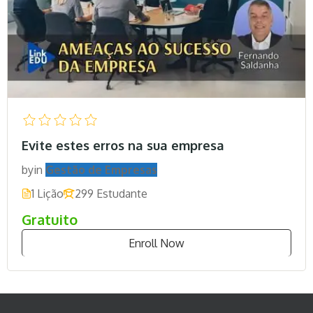
Evite estes erros na sua empresa
by
in
Gestão de Empresas
1 Lição
299 Estudante
Gratuito
Enroll Now