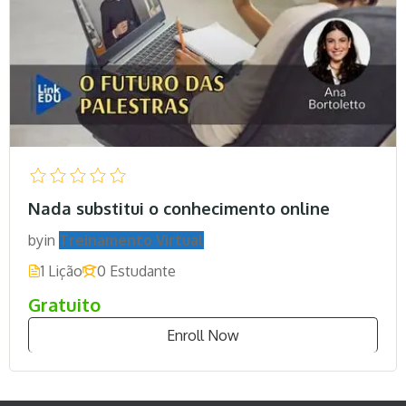
Nada substitui o conhecimento online
by
in
Treinamento Virtual
1 Lição
0 Estudante
Gratuito
Enroll Now