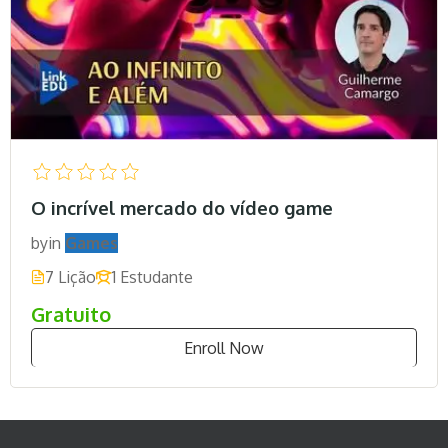
O incrível mercado do vídeo game
by
in
Games
7 Lição
1 Estudante
Gratuito
Enroll Now