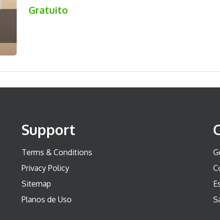
Gratuito
Support
Terms & Conditions
G
Privacy Policy
C
Sitemap
Es
Planos de Uso
S