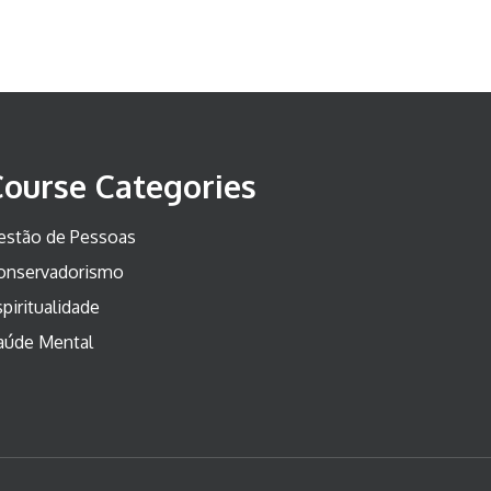
Course Categories
estão de Pessoas
onservadorismo
piritualidade
aúde Mental