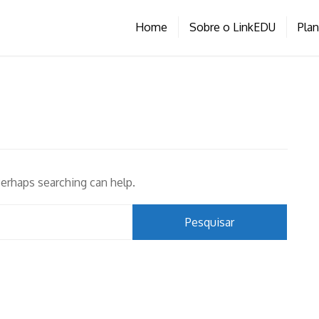
Home
Sobre o LinkEDU
Pla
Perhaps searching can help.