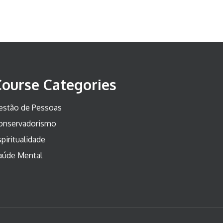
Course Categories
estão de Pessoas
onservadorismo
piritualidade
aúde Mental