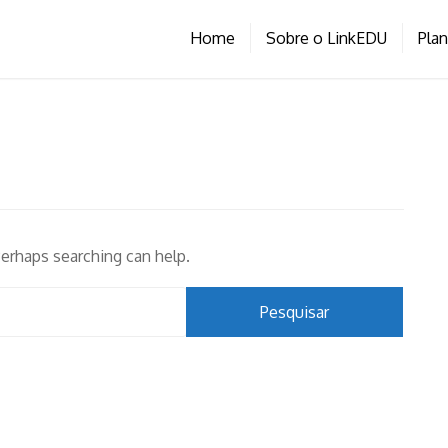
Home
Sobre o LinkEDU
Pla
Perhaps searching can help.